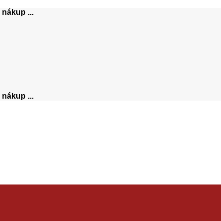
nákup ...
nákup ...