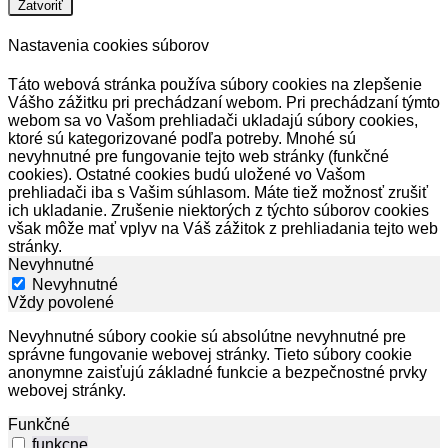
Zatvoriť
Nastavenia cookies súborov
Táto webová stránka používa súbory cookies na zlepšenie
Vášho zážitku pri prechádzaní webom. Pri prechádzaní týmto
webom sa vo Vašom prehliadači ukladajú súbory cookies,
ktoré sú kategorizované podľa potreby. Mnohé sú
nevyhnutné pre fungovanie tejto web stránky (funkčné
cookies). Ostatné cookies budú uložené vo Vašom
prehliadači iba s Vašim súhlasom. Máte tiež možnosť zrušiť
ich ukladanie. Zrušenie niektorých z týchto súborov cookies
však môže mať vplyv na Váš zážitok z prehliadania tejto web
stránky.
Nevyhnutné
Nevyhnutné
Vždy povolené
Nevyhnutné súbory cookie sú absolútne nevyhnutné pre
správne fungovanie webovej stránky. Tieto súbory cookie
anonymne zaisťujú základné funkcie a bezpečnostné prvky
webovej stránky.
Funkčné
funkcne