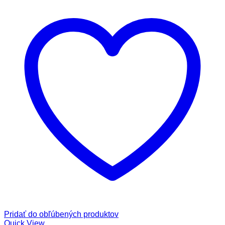
Pridať do obľúbených produktov
Quick View