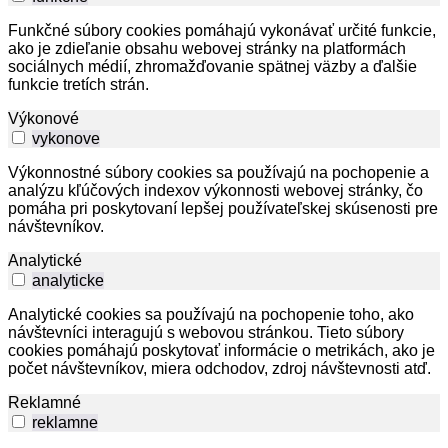
Funkčné súbory cookies pomáhajú vykonávať určité funkcie,
ako je zdieľanie obsahu webovej stránky na platformách
sociálnych médií, zhromažďovanie spätnej väzby a ďalšie
funkcie tretích strán.
Výkonové
vykonove
Výkonnostné súbory cookies sa používajú na pochopenie a
analýzu kľúčových indexov výkonnosti webovej stránky, čo
pomáha pri poskytovaní lepšej používateľskej skúsenosti pre
návštevníkov.
Analytické
analyticke
Analytické cookies sa používajú na pochopenie toho, ako
návštevníci interagujú s webovou stránkou. Tieto súbory
cookies pomáhajú poskytovať informácie o metrikách, ako je
počet návštevníkov, miera odchodov, zdroj návštevnosti atď.
Reklamné
reklamne