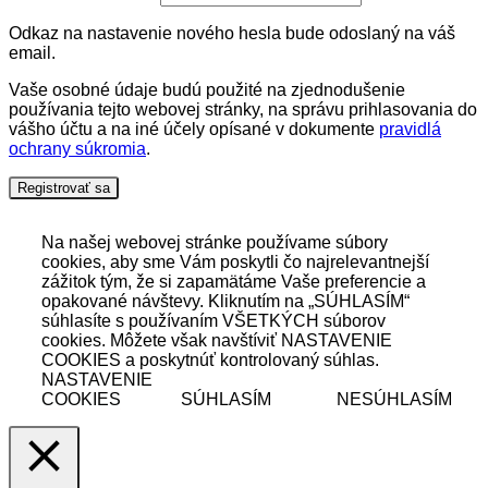
Odkaz na nastavenie nového hesla bude odoslaný na váš
email.
Vaše osobné údaje budú použité na zjednodušenie
používania tejto webovej stránky, na správu prihlasovania do
vášho účtu a na iné účely opísané v dokumente
pravidlá
ochrany súkromia
.
Registrovať sa
Na našej webovej stránke používame súbory
cookies, aby sme Vám poskytli čo najrelevantnejší
zážitok tým, že si zapamätáme Vaše preferencie a
opakované návštevy. Kliknutím na „SÚHLASÍM“
súhlasíte s používaním VŠETKÝCH súborov
cookies. Môžete však navštíviť NASTAVENIE
COOKIES a poskytnúť kontrolovaný súhlas.
NASTAVENIE
COOKIES
SÚHLASÍM
NESÚHLASÍM