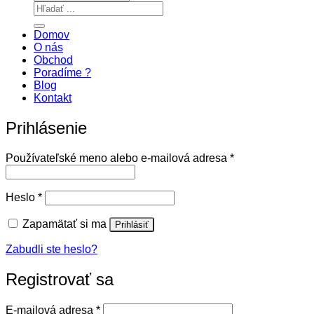
Hľadať:
Domov
O nás
Obchod
Poradíme ?
Blog
Kontakt
Prihlásenie
Povinné
Používateľské meno alebo e-mailová adresa
*
Povinné
Heslo
*
Zapamätať si ma
Prihlásiť
Zabudli ste heslo?
Registrovať sa
Povinné
E-mailová adresa
*