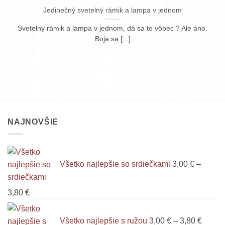
Jedinečný svetelný rámik a lampa v jednom
Svetelný rámik a lampa v jednom, dá sa to vôbec ? Ale áno.
Boja sa [...]
NAJNOVŠIE
Všetko najlepšie so srdiečkami
3,00
€
–
Price
3,80
€
range:
Price
3,00 €
range:
Všetko najlepšie s ružou
3,00
€
–
3,80
€