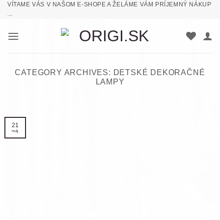
VÍTAME VÁS V NAŠOM E-SHOPE A ŽELÁME VÁM PRÍJEMNÝ NÁKUP
Skip
...
to
content
CATEGORY ARCHIVES:
DETSKÉ DEKORAČNÉ
LAMPY
21
máj