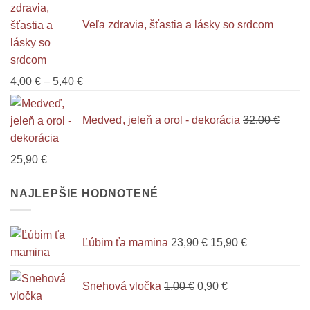
Veľa zdravia, šťastia a lásky so srdcom
Price
4,00
€
–
5,40
€
range:
4,00 €
Medveď, jeleň a orol - dekorácia
32,00
€
through
5,40 €
Pôvodná
Aktuálna
25,90
€
cena
cena
bola:
NAJLEPŠIE HODNOTENÉ
je:
32,00 €.
25,90 €.
Pôvodná
Aktuálna
Ľúbim ťa mamina
23,90
€
15,90
€
cena
cena
bola:
je:
Pôvodná
Aktuálna
23,90 €.
15,90 €.
Snehová vločka
1,00
€
0,90
€
cena
cena
bola:
je: