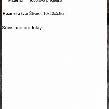
Materiál
Topoľová preglejka
Rozmer a tvar
Štvorec 10x10x5.8cm
Súvisiace produkty