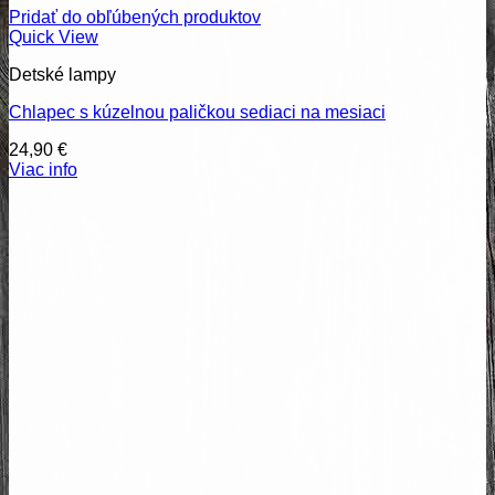
Pridať do obľúbených produktov
Quick View
Detské lampy
Chlapec s kúzelnou paličkou sediaci na mesiaci
24,90
€
Viac info