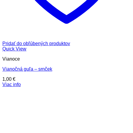
Pridať do obľúbených produktov
Quick View
Vianoce
Vianočná guľa – srnček
1,00
€
Viac info