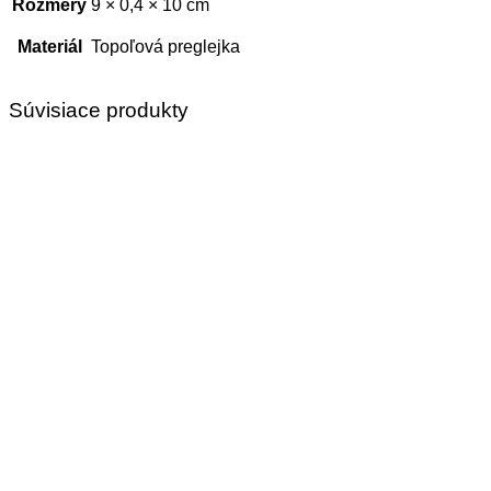
Rozmery
9 × 0,4 × 10 cm
Materiál
Topoľová preglejka
Súvisiace produkty