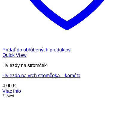
Pridať do obľúbených produktov
Quick View
Hviezdy na stromček
Hviezda na vrch stromčeka – kométa
4,00
€
Viac info
ZĽAVA!