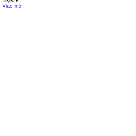
29,90
€
Viac info