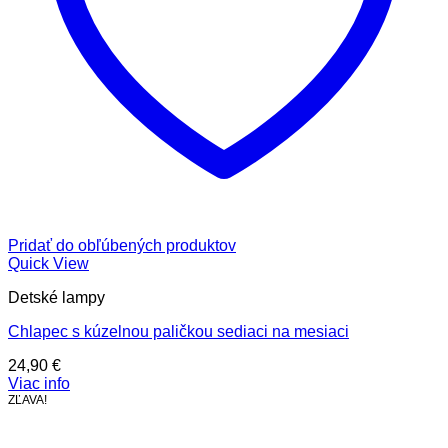
Pridať do obľúbených produktov
Quick View
Detské lampy
Chlapec s kúzelnou paličkou sediaci na mesiaci
24,90
€
Viac info
ZĽAVA!