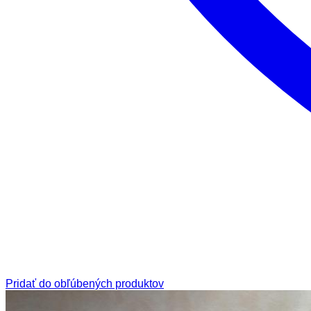
Pridať do obľúbených produktov