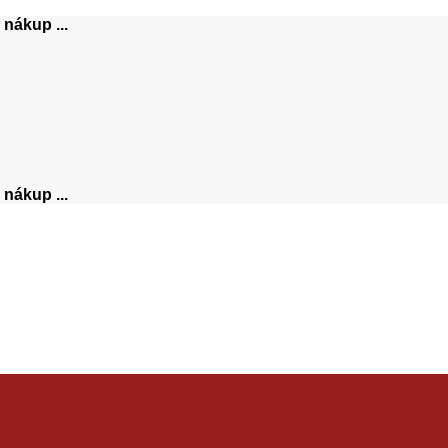
nákup ...
nákup ...