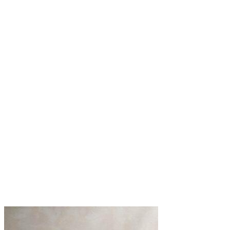
3,40 €.
2,80 €.