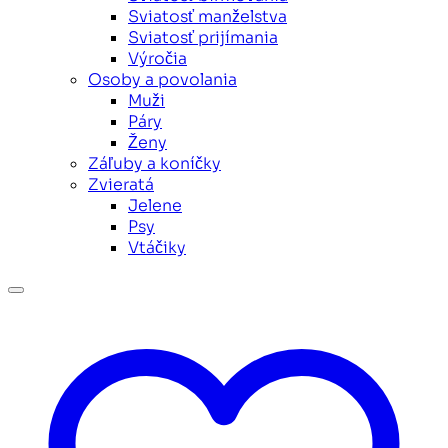
Sviatosť manželstva
Sviatosť prijímania
Výročia
Osoby a povolania
Muži
Páry
Ženy
Záľuby a koníčky
Zvieratá
Jelene
Psy
Vtáčiky