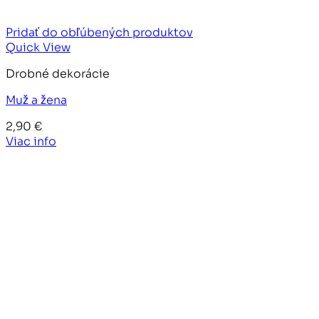
Pridať do obľúbených produktov
Quick View
Drobné dekorácie
Muž a žena
2,90
€
Viac info