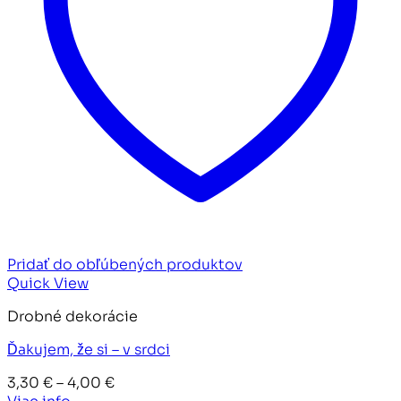
Pridať do obľúbených produktov
Quick View
Drobné dekorácie
Ďakujem, že si – v srdci
Price
3,30
€
–
4,00
€
range: