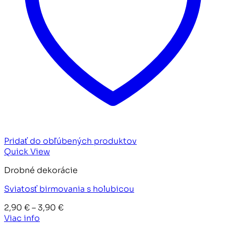
Pridať do obľúbených produktov
Quick View
Drobné dekorácie
Sviatosť birmovania s holubicou
Price
2,90
€
–
3,90
€
range:
Viac info