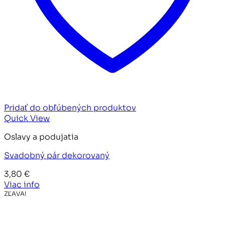
Pridať do obľúbených produktov
Quick View
Oslavy a podujatia
Svadobný pár dekorovaný
3,80
€
Viac info
ZĽAVA!