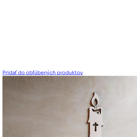
Pridať do obľúbených produktov