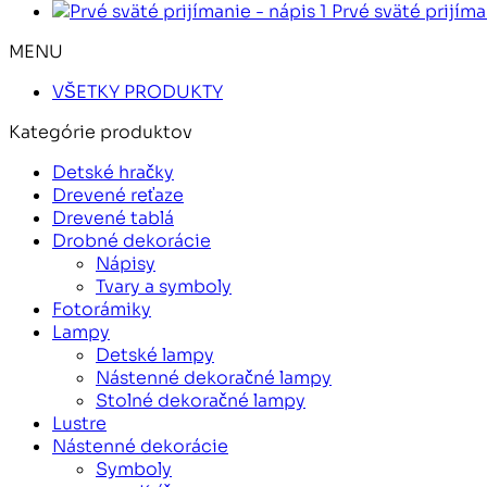
Prvé sväté prijíma
MENU
VŠETKY PRODUKTY
Kategórie produktov
Detské hračky
Drevené reťaze
Drevené tablá
Drobné dekorácie
Nápisy
Tvary a symboly
Fotorámiky
Lampy
Detské lampy
Nástenné dekoračné lampy
Stolné dekoračné lampy
Lustre
Nástenné dekorácie
Symboly