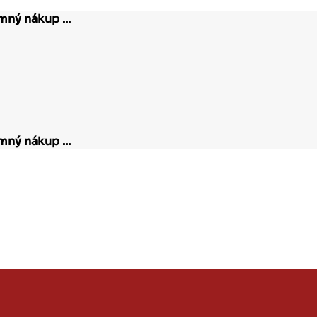
ný nákup ...
ný nákup ...