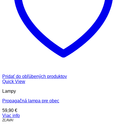
Pridať do obľúbených produktov
Quick View
Lampy
Propagačná lampa pre obec
59,90
€
Viac info
ZĽAVA!