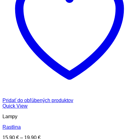
Pridať do obľúbených produktov
Quick View
Lampy
Rastlina
Price
15,90
€
–
19,90
€