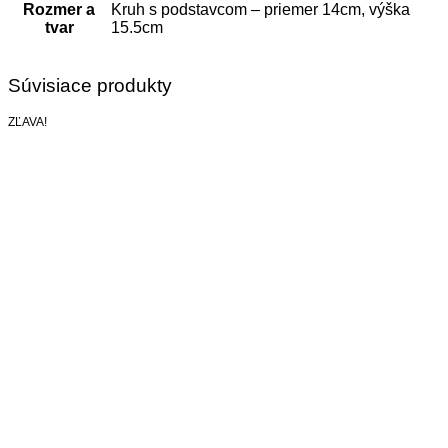
Rozmer a
Kruh s podstavcom – priemer 14cm, výška
tvar
15.5cm
Súvisiace produkty
ZĽAVA!